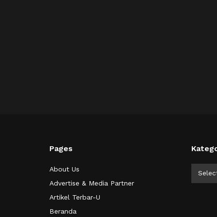
Pages
Katego
Kategor
About Us
Selec
Advertise & Media Partner
Artikel Terbar-U
Beranda