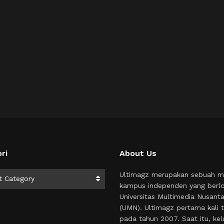
ri
About Us
i
Ultimagz merupakan sebuah m
t Category
kampus independen yang berlo
Universitas Multimedia Nusant
(UMN). Ultimagz pertama kali t
pada tahun 2007. Saat itu, kel