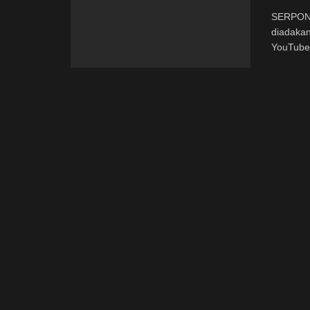
SERPONG
diadakan
YouTube.