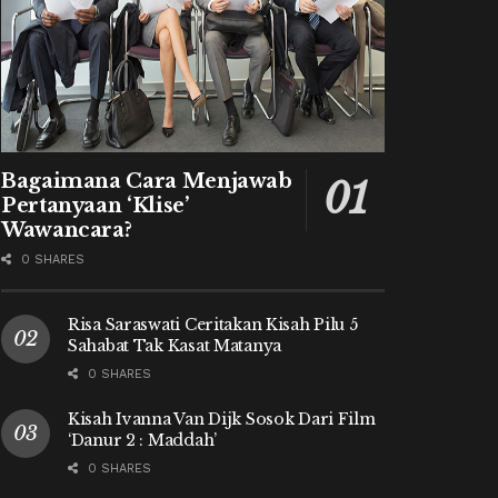
Bagaimana Cara Menjawab
Pertanyaan ‘Klise’
Wawancara?
0 SHARES
Risa Saraswati Ceritakan Kisah Pilu 5
Sahabat Tak Kasat Matanya
0 SHARES
Kisah Ivanna Van Dijk Sosok Dari Film
‘Danur 2 : Maddah’
0 SHARES