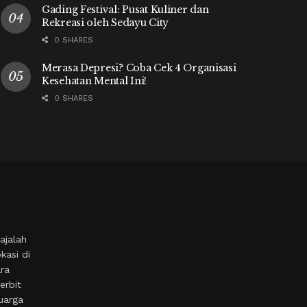
Gading Festival: Pusat Kuliner dan
Rekreasi oleh Sedayu City
0 SHARES
Merasa Depresi? Coba Cek 4 Organisasi
Kesehatan Mental Ini!
0 SHARES
ajalah
kasi di
ara
erbit
uarga