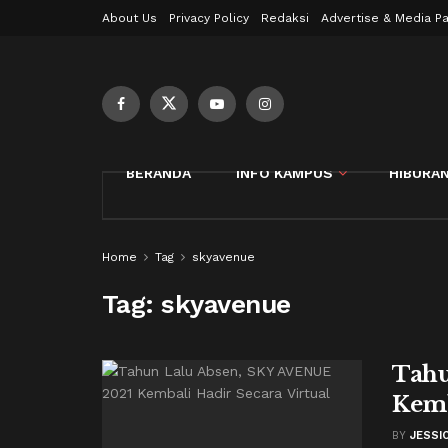
About Us
Privacy Policy
Redaksi
Advertise & Media Pa
BERANDA
INFO KAMPUS
HIBURA
Home
Tag
skyavenue
Tag:
skyavenue
Tahu
Kemb
BY
JESSI