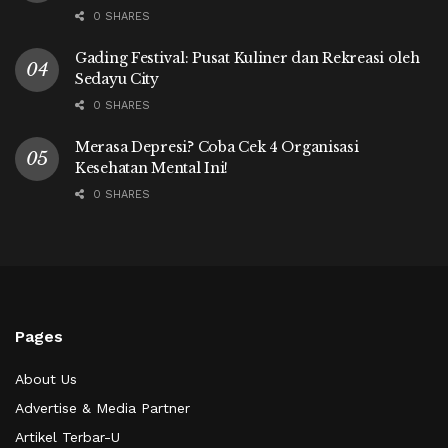
0 SHARES
Gading Festival: Pusat Kuliner dan Rekreasi oleh
Sedayu City
0 SHARES
Merasa Depresi? Coba Cek 4 Organisasi
Kesehatan Mental Ini!
0 SHARES
Pages
About Us
Advertise & Media Partner
Artikel Terbar-U