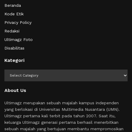
Beranda
Kode Etik
Privacy Policy
Redaksi
Ultimagz Foto
Disabilitas
Kategori
Kategori
About Us
Ultimagz merupakan sebuah majalah kampus independen
yang berlokasi di Universitas Multimedia Nusantara (UMN).
Ultimagz pertama kali terbit pada tahun 2007. Saat itu,
keluarga Ultimagz generasi pertama berhasil menerbitkan
sebuah majalah yang bertujuan membantu mempromosikan