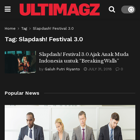
Home
Tag
Slapdash! Festival 3.0
Tag:
Slapdash! Festival 3.0
Slapdash! Festival 3.0 Ajak Anak Muda
Indonesia untuk “Breaking Walls”
by
Galuh Putri Riyanto
JULY 31, 2018
0
Popular News