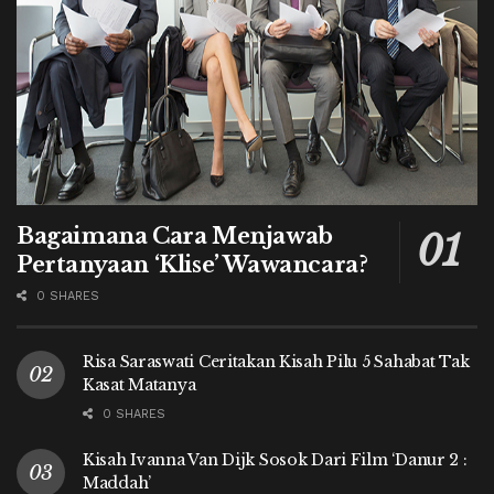
Bagaimana Cara Menjawab
Pertanyaan ‘Klise’ Wawancara?
0 SHARES
Risa Saraswati Ceritakan Kisah Pilu 5 Sahabat Tak
Kasat Matanya
0 SHARES
Kisah Ivanna Van Dijk Sosok Dari Film ‘Danur 2 :
Maddah’