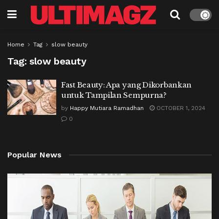
Home
Tag
slow beauty
Tag:
slow beauty
Fast Beauty: Apa yang Dikorbankan
untuk Tampilan Sempurna?
by
Happy Mutiara Ramadhan
OCTOBER 1, 2024
0
Popular News