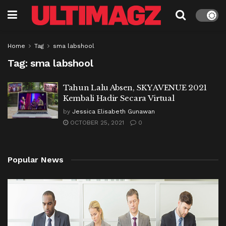
Home
Tag
sma labshool
Tag:
sma labshool
Tahun Lalu Absen, SKY AVENUE 2021
Kembali Hadir Secara Virtual
by
Jessica Elisabeth Gunawan
OCTOBER 25, 2021
0
Popular News