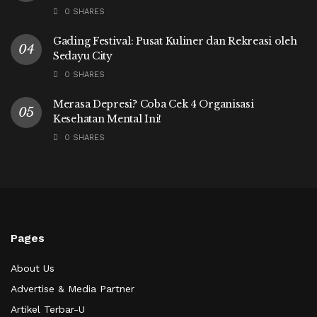
0 SHARES
Gading Festival: Pusat Kuliner dan Rekreasi oleh
Sedayu City
0 SHARES
Merasa Depresi? Coba Cek 4 Organisasi
Kesehatan Mental Ini!
0 SHARES
Pages
About Us
Advertise & Media Partner
Artikel Terbar-U