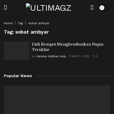
Home
Tag
sobat ambyar
Tag:
sobat ambyar
Didi Kempot Menghembuskan Napas
Terakhir
by
Geiska Vatikan Isdy
MAY 5, 2020
0
Popular News