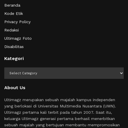
Beranda
Kode Etik
Privacy Policy
Redaksi
Ultimagz Foto
Disabilitas
Kategori
Kategori
About Us
Ultimagz merupakan sebuah majalah kampus independen
yang berlokasi di Universitas Multimedia Nusantara (UMN).
Ultimagz pertama kali terbit pada tahun 2007. Saat itu,
keluarga Ultimagz generasi pertama berhasil menerbitkan
sebuah majalah yang bertujuan membantu mempromosikan