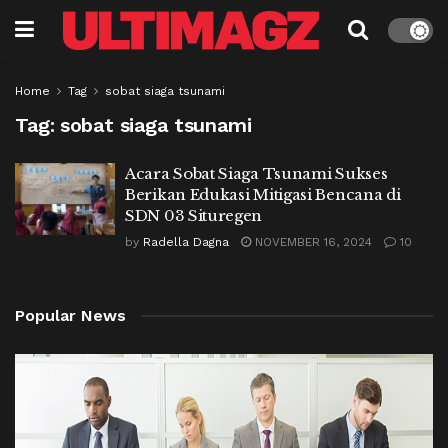
Home
Tag
sobat siaga tsunami
Tag:
sobat siaga tsunami
Acara Sobat Siaga Tsunami Sukses
Berikan Edukasi Mitigasi Bencana di
SDN 03 Situregen
by
Radella Dagna
NOVEMBER 16, 2024
10
Popular News