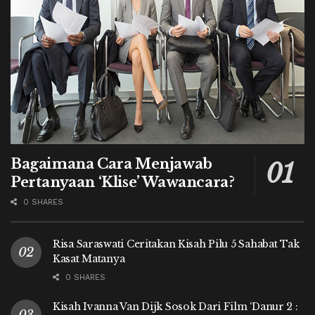
Bagaimana Cara Menjawab
Pertanyaan ‘Klise’ Wawancara?
0 SHARES
Risa Saraswati Ceritakan Kisah Pilu 5 Sahabat Tak
Kasat Matanya
0 SHARES
Kisah Ivanna Van Dijk Sosok Dari Film ‘Danur 2 :