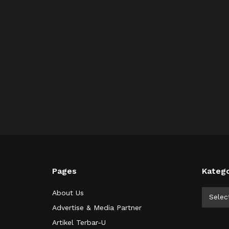
Pages
Katego
Kategor
About Us
Selec
Advertise & Media Partner
Artikel Terbar-U