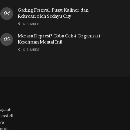
Gading Festival: Pusat Kuliner dan
Rekreasi oleh Sedayu City
0 SHARES
Merasa Depresi? Coba Cek 4 Organisasi
Kesehatan Mental Ini!
0 SHARES
ajalah
kasi di
ara
erbit