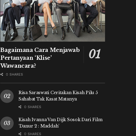
Bagaimana Cara Menjawab
Pertanyaan ‘Klise’
Wawancara?
0 SHARES
Risa Saraswati Ceritakan Kisah Pilu 5
Sahabat Tak Kasat Matanya
0 SHARES
Kisah Ivanna Van Dijk Sosok Dari Film
‘Danur 2 : Maddah’
0 SHARES