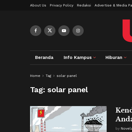
About Us
Privacy Policy
Redaksi
Advertise & Media Pa
Beranda
Info Kampus
Hiburan
Home
Tag
solar panel
Tag:
solar panel
Kenda
Anda
by
Novel