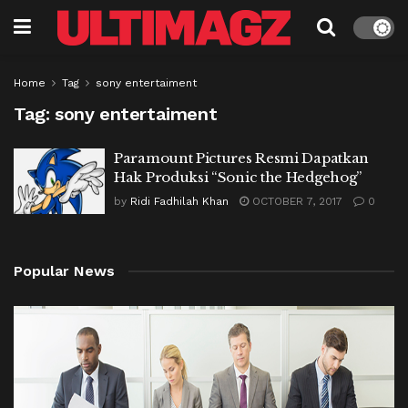
Home
Tag
sony entertaiment
Tag:
sony entertaiment
Paramount Pictures Resmi Dapatkan
Hak Produksi “Sonic the Hedgehog”
by
Ridi Fadhilah Khan
OCTOBER 7, 2017
0
Popular News