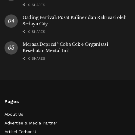
0 SHARES
Gading Festival: Pusat Kuliner dan Rekreasi oleh
Sedayu City
0 SHARES
Merasa Depresi? Coba Cek 4 Organisasi
Kesehatan Mental Ini!
0 SHARES
Pages
About Us
Advertise & Media Partner
Artikel Terbar-U