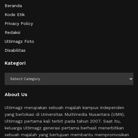
Beranda
Kode Etik
Privacy Policy
Redaksi
Ultimagz Foto
Disabilitas
Kategori
Kategori
About Us
Ultimagz merupakan sebuah majalah kampus independen
yang berlokasi di Universitas Multimedia Nusantara (UMN).
Ultimagz pertama kali terbit pada tahun 2007. Saat itu,
keluarga Ultimagz generasi pertama berhasil menerbitkan
sebuah majalah yang bertujuan membantu mempromosikan