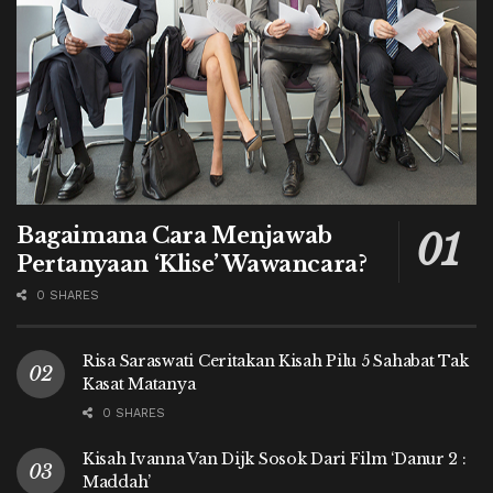
Bagaimana Cara Menjawab
Pertanyaan ‘Klise’ Wawancara?
0 SHARES
Risa Saraswati Ceritakan Kisah Pilu 5 Sahabat Tak
Kasat Matanya
0 SHARES
Kisah Ivanna Van Dijk Sosok Dari Film ‘Danur 2 :
Maddah’