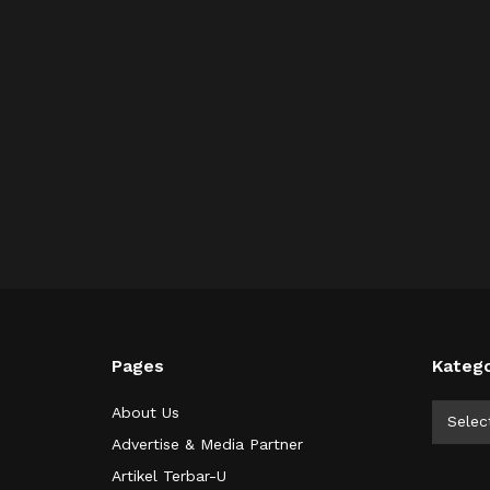
Pages
Katego
Kategor
About Us
Selec
Advertise & Media Partner
Artikel Terbar-U