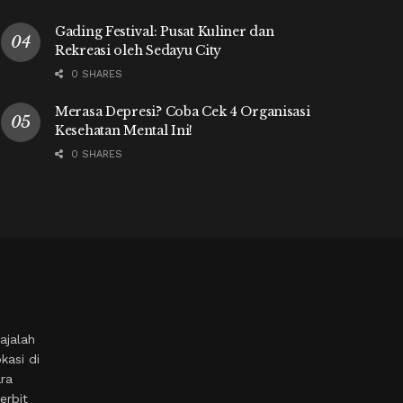
Gading Festival: Pusat Kuliner dan
Rekreasi oleh Sedayu City
0 SHARES
Merasa Depresi? Coba Cek 4 Organisasi
Kesehatan Mental Ini!
0 SHARES
ajalah
kasi di
ara
erbit