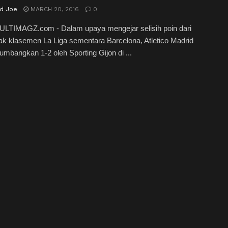
rd Joe
MARCH 20, 2016
0
ULTIMAGZ.com - Dalam upaya mengejar selisih poin dari
k klasemen La Liga sementara Barcelona, Atletico Madrid
itumbangkan 1-2 oleh Sporting Gijon di ...