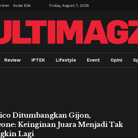
rtner
Kode Etik
Friday, August 7, 2026
Review
IPTEK
Lifestyle
Event
Opini
Sp
tico Ditumbangkan Gijon,
one: Keinginan Juara Menjadi Tak
kin Lagi