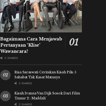
Bagaimana Cara Menjawab
Pertanyaan ‘Klise’
Wawancara?
0 SHARES
Risa Saraswati Ceritakan Kisah Pilu 5
Sahabat Tak Kasat Matanya
0 SHARES
Kisah Ivanna Van Dijk Sosok Dari Film
‘Danur 2 : Maddah’
0 SHARES