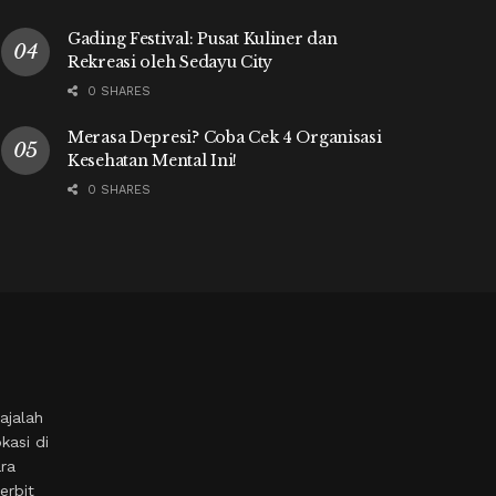
Gading Festival: Pusat Kuliner dan
Rekreasi oleh Sedayu City
0 SHARES
Merasa Depresi? Coba Cek 4 Organisasi
Kesehatan Mental Ini!
0 SHARES
ajalah
kasi di
ara
erbit