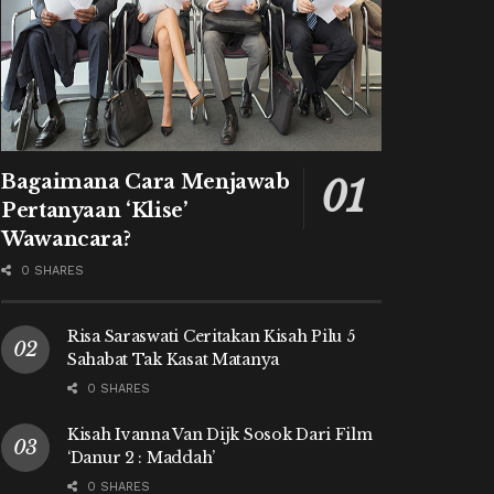
Bagaimana Cara Menjawab
Pertanyaan ‘Klise’
Wawancara?
0 SHARES
Risa Saraswati Ceritakan Kisah Pilu 5
Sahabat Tak Kasat Matanya
0 SHARES
Kisah Ivanna Van Dijk Sosok Dari Film
‘Danur 2 : Maddah’
0 SHARES