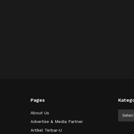
Pages
Katego
Kategor
About Us
Selec
Advertise & Media Partner
Artikel Terbar-U