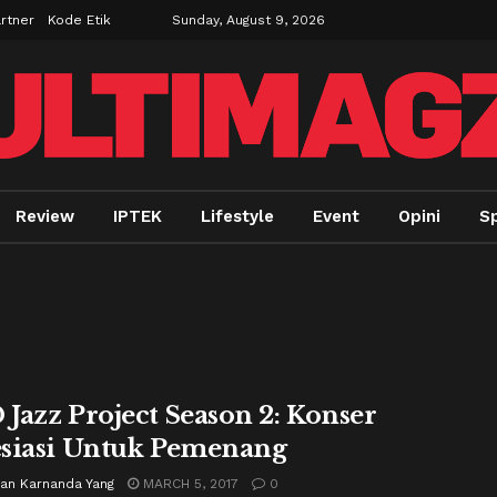
rtner
Kode Etik
Sunday, August 9, 2026
Review
IPTEK
Lifestyle
Event
Opini
Sp
Jazz Project Season 2: Konser
siasi Untuk Pemenang
ian Karnanda Yang
MARCH 5, 2017
0