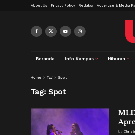
About Us
Privacy Policy
Redaksi
Advertise & Media Pa
Beranda
Info Kampus
Hiburan
Home
Tag
Spot
Tag:
Spot
MLD 
Apre
by
Christ