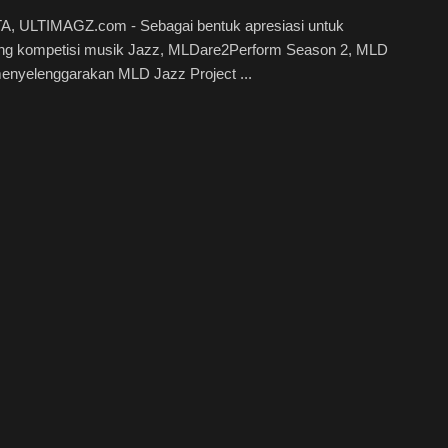
, ULTIMAGZ.com - Sebagai bentuk apresiasi untuk
g kompetisi musik Jazz, MLDare2Perform Season 2, MLD
nyelenggarakan MLD Jazz Project ...