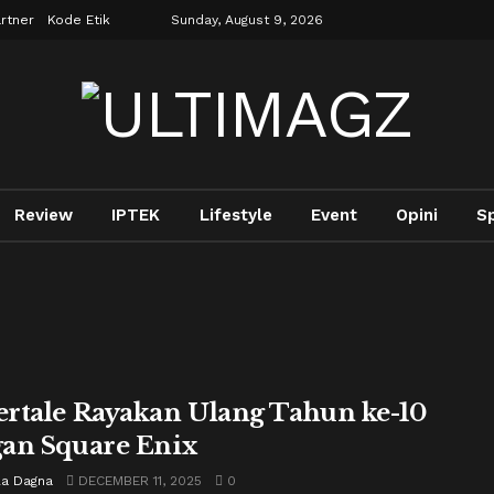
rtner
Kode Etik
Sunday, August 9, 2026
Review
IPTEK
Lifestyle
Event
Opini
S
rtale Rayakan Ulang Tahun ke-10
an Square Enix
la Dagna
DECEMBER 11, 2025
0