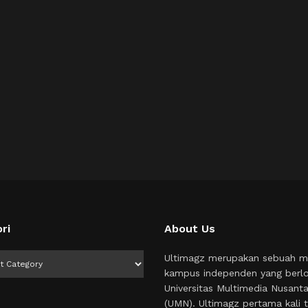
ri
About Us
i
Ultimagz merupakan sebuah m
kampus independen yang berlo
Universitas Multimedia Nusant
(UMN). Ultimagz pertama kali t