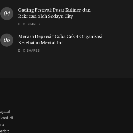
Gading Festival: Pusat Kuliner dan
Rekreasi oleh Sedayu City
0 SHARES
Merasa Depresi? Coba Cek 4 Organisasi
Kesehatan Mental Ini!
0 SHARES
ajalah
kasi di
ara
erbit