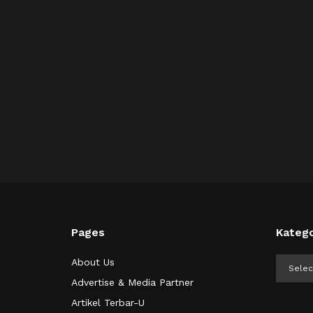
Pages
Katego
Kategor
About Us
Advertise & Media Partner
Artikel Terbar-U