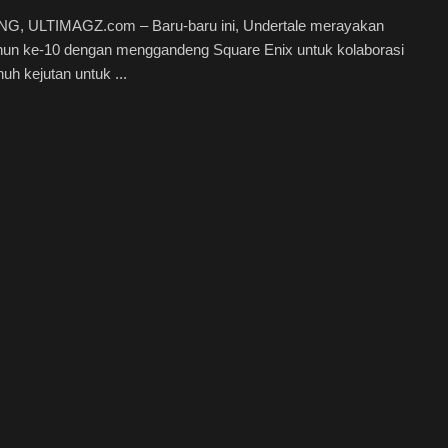
, ULTIMAGZ.com – Baru-baru ini, Undertale merayakan
ahun ke-10 dengan menggandeng Square Enix untuk kolaborasi
uh kejutan untuk ...