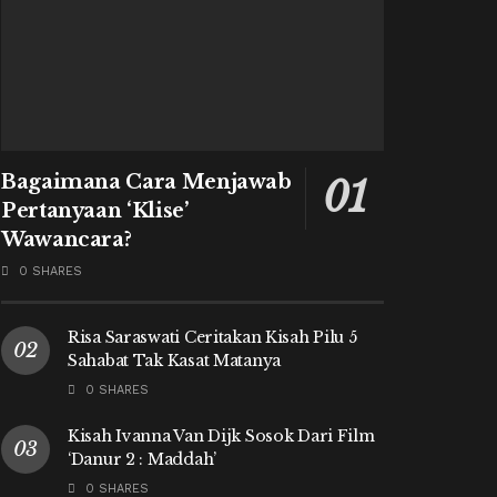
Bagaimana Cara Menjawab
Pertanyaan ‘Klise’
Wawancara?
0 SHARES
Risa Saraswati Ceritakan Kisah Pilu 5
Sahabat Tak Kasat Matanya
0 SHARES
Kisah Ivanna Van Dijk Sosok Dari Film
‘Danur 2 : Maddah’
0 SHARES