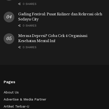
0 SHARES
Gading Festival: Pusat Kuliner dan Rekreasi oleh
Sedayu City
0 SHARES
Merasa Depresi? Coba Cek 4 Organisasi
Kesehatan Mental Ini!
0 SHARES
Pages
About Us
Advertise & Media Partner
Artikel Terbar-U