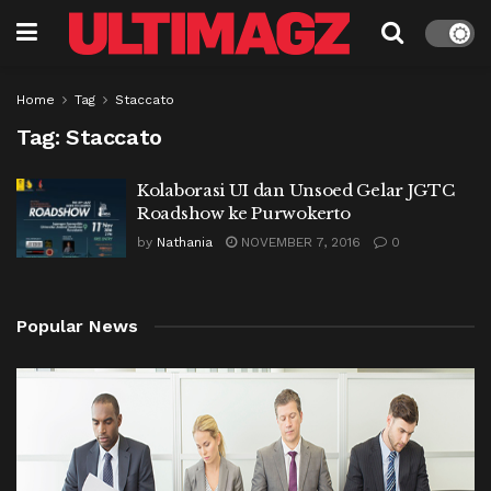
Home
Tag
Staccato
Tag:
Staccato
Kolaborasi UI dan Unsoed Gelar JGTC
Roadshow ke Purwokerto
by
Nathania
NOVEMBER 7, 2016
0
Popular News