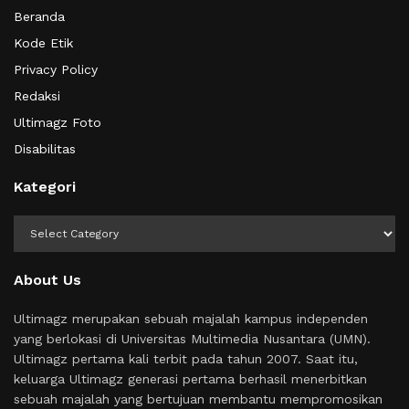
Beranda
Kode Etik
Privacy Policy
Redaksi
Ultimagz Foto
Disabilitas
Kategori
Kategori
About Us
Ultimagz merupakan sebuah majalah kampus independen
yang berlokasi di Universitas Multimedia Nusantara (UMN).
Ultimagz pertama kali terbit pada tahun 2007. Saat itu,
keluarga Ultimagz generasi pertama berhasil menerbitkan
sebuah majalah yang bertujuan membantu mempromosikan