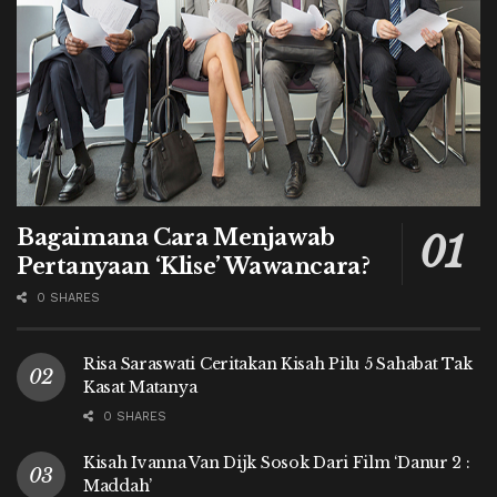
Bagaimana Cara Menjawab
Pertanyaan ‘Klise’ Wawancara?
0 SHARES
Risa Saraswati Ceritakan Kisah Pilu 5 Sahabat Tak
Kasat Matanya
0 SHARES
Kisah Ivanna Van Dijk Sosok Dari Film ‘Danur 2 :
Maddah’