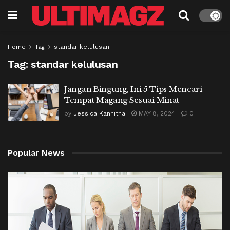
Home
Tag
standar kelulusan
Tag:
standar kelulusan
Jangan Bingung, Ini 5 Tips Mencari
Tempat Magang Sesuai Minat
by
Jessica Kannitha
MAY 8, 2024
0
Popular News