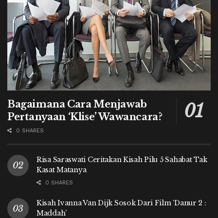
Bagaimana Cara Menjawab
Pertanyaan ‘Klise’ Wawancara?
0 SHARES
Risa Saraswati Ceritakan Kisah Pilu 5 Sahabat Tak
Kasat Matanya
0 SHARES
Kisah Ivanna Van Dijk Sosok Dari Film ‘Danur 2 :
Maddah’