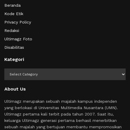
Beranda
Kode Etik
Privacy Policy
Redaksi
Ultimagz Foto
Disabilitas
Kategori
Kategori
About Us
Ultimagz merupakan sebuah majalah kampus independen
yang berlokasi di Universitas Multimedia Nusantara (UMN).
Ultimagz pertama kali terbit pada tahun 2007. Saat itu,
keluarga Ultimagz generasi pertama berhasil menerbitkan
sebuah majalah yang bertujuan membantu mempromosikan