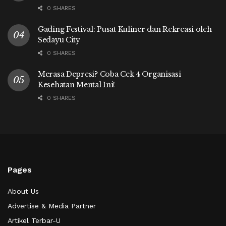
0 SHARES
Gading Festival: Pusat Kuliner dan Rekreasi oleh
Sedayu City
0 SHARES
Merasa Depresi? Coba Cek 4 Organisasi
Kesehatan Mental Ini!
0 SHARES
Pages
About Us
Advertise & Media Partner
Artikel Terbar-U