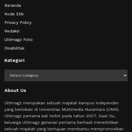
Beranda
Kode Etik
Privacy Policy
Redaksi
Ultimagz Foto
Disabilitas
Kategori
Kategori
About Us
Ultimagz merupakan sebuah majalah kampus independen
yang berlokasi di Universitas Multimedia Nusantara (UMN).
Ultimagz pertama kali terbit pada tahun 2007. Saat itu,
keluarga Ultimagz generasi pertama berhasil menerbitkan
sebuah majalah yang bertujuan membantu mempromosikan