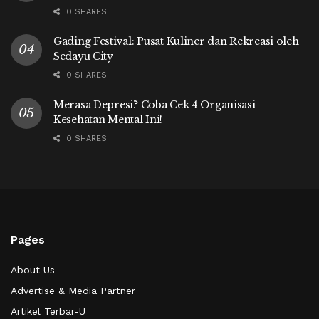
0 SHARES
Gading Festival: Pusat Kuliner dan Rekreasi oleh
Sedayu City
0 SHARES
Merasa Depresi? Coba Cek 4 Organisasi
Kesehatan Mental Ini!
0 SHARES
Pages
About Us
Advertise & Media Partner
Artikel Terbar-U