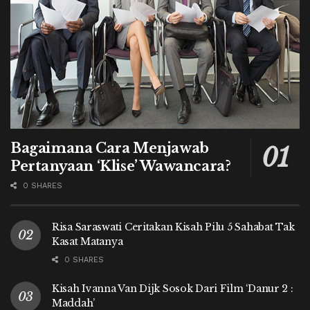
Bagaimana Cara Menjawab
Pertanyaan ‘Klise’ Wawancara?
0 SHARES
Risa Saraswati Ceritakan Kisah Pilu 5 Sahabat Tak
Kasat Matanya
0 SHARES
Kisah Ivanna Van Dijk Sosok Dari Film ‘Danur 2 :
Maddah’