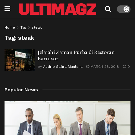
Home
Tag
steak
Tag:
steak
Jelajahi Zaman Purba di Restoran
Karnivor
by
Audrie Safira Maulana
MARCH 28, 2018
0
Popular News