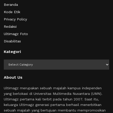
Beranda
Kode Etik
Privacy Policy
Redaksi
Ultimagz Foto
Disabilitas
Kategori
Kategori
About Us
Ultimagz merupakan sebuah majalah kampus independen
yang berlokasi di Universitas Multimedia Nusantara (UMN).
Ultimagz pertama kali terbit pada tahun 2007. Saat itu,
keluarga Ultimagz generasi pertama berhasil menerbitkan
sebuah majalah yang bertujuan membantu mempromosikan