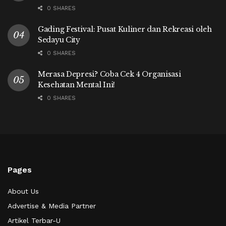
0 SHARES
Gading Festival: Pusat Kuliner dan Rekreasi oleh
Sedayu City
0 SHARES
Merasa Depresi? Coba Cek 4 Organisasi
Kesehatan Mental Ini!
0 SHARES
Pages
About Us
Advertise & Media Partner
Artikel Terbar-U