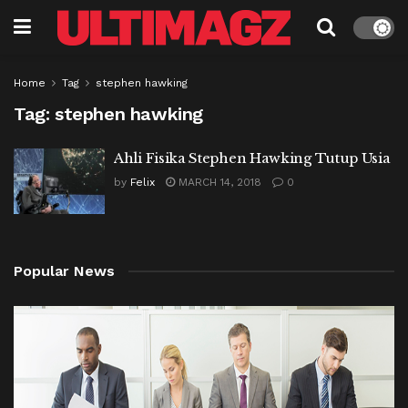
Home
Tag
stephen hawking
Tag:
stephen hawking
Ahli Fisika Stephen Hawking Tutup Usia
by
Felix
MARCH 14, 2018
0
Popular News