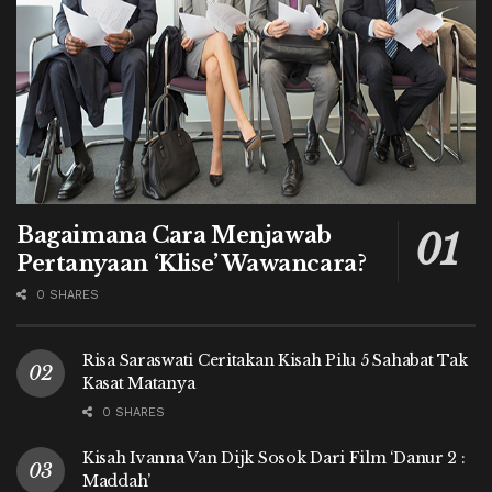
Bagaimana Cara Menjawab
Pertanyaan ‘Klise’ Wawancara?
0 SHARES
Risa Saraswati Ceritakan Kisah Pilu 5 Sahabat Tak
Kasat Matanya
0 SHARES
Kisah Ivanna Van Dijk Sosok Dari Film ‘Danur 2 :
Maddah’