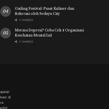
Gading Festival: Pusat Kuliner dan
Rekreasi oleh Sedayu City
0 SHARES
Merasa Depresi? Coba Cek 4 Organisasi
Kesehatan Mental Ini!
0 SHARES
ajalah
kasi di
ara
erbit