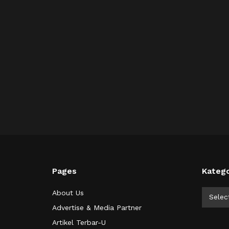
Pages
Katego
Kategor
About Us
Selec
Advertise & Media Partner
Artikel Terbar-U