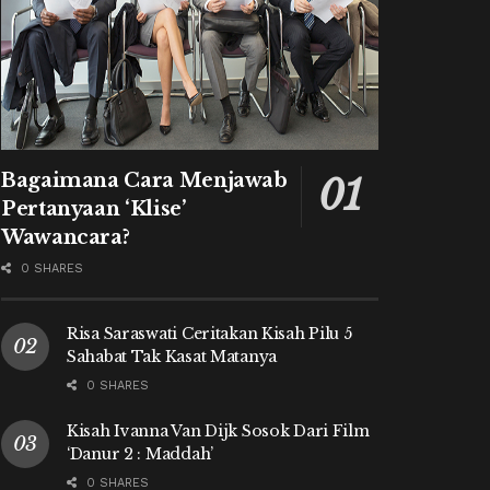
Bagaimana Cara Menjawab
Pertanyaan ‘Klise’
Wawancara?
0 SHARES
Risa Saraswati Ceritakan Kisah Pilu 5
Sahabat Tak Kasat Matanya
0 SHARES
Kisah Ivanna Van Dijk Sosok Dari Film
‘Danur 2 : Maddah’
0 SHARES