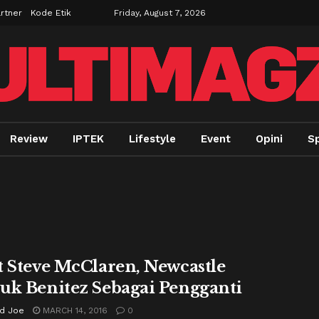
rtner
Kode Etik
Friday, August 7, 2026
Review
IPTEK
Lifestyle
Event
Opini
Sp
t Steve McClaren, Newcastle
uk Benitez Sebagai Pengganti
rd Joe
MARCH 14, 2016
0