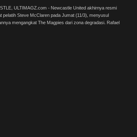
LE, ULTIMAGZ.com - Newcastle United akhirnya resmi
 pelatih Steve McClaren pada Jumat (11/3), menyusul
annya mengangkat The Magpies dari zona degradasi. Rafael