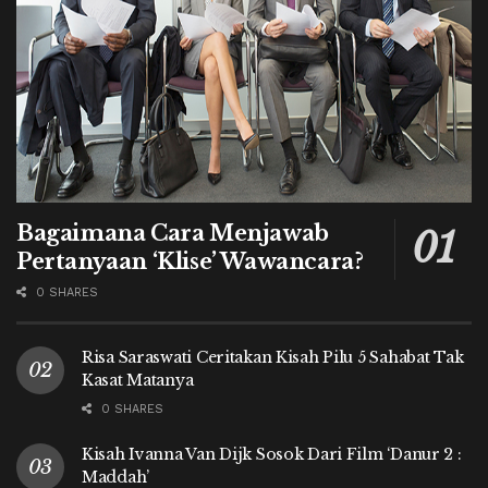
Bagaimana Cara Menjawab
Pertanyaan ‘Klise’ Wawancara?
0 SHARES
Risa Saraswati Ceritakan Kisah Pilu 5 Sahabat Tak
Kasat Matanya
0 SHARES
Kisah Ivanna Van Dijk Sosok Dari Film ‘Danur 2 :
Maddah’