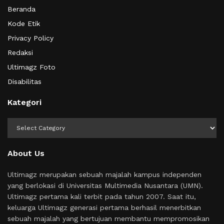
Beranda
Kode Etik
Privacy Policy
Redaksi
Ultimagz Foto
Disabilitas
Kategori
Kategori
About Us
Ultimagz merupakan sebuah majalah kampus independen
yang berlokasi di Universitas Multimedia Nusantara (UMN).
Ultimagz pertama kali terbit pada tahun 2007. Saat itu,
keluarga Ultimagz generasi pertama berhasil menerbitkan
sebuah majalah yang bertujuan membantu mempromosikan