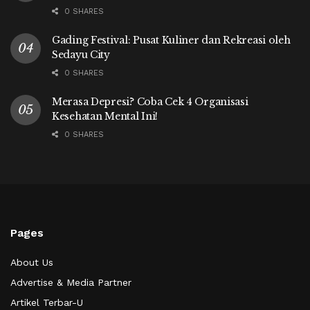
0 SHARES
Gading Festival: Pusat Kuliner dan Rekreasi oleh
Sedayu City
0 SHARES
Merasa Depresi? Coba Cek 4 Organisasi
Kesehatan Mental Ini!
0 SHARES
Pages
About Us
Advertise & Media Partner
Artikel Terbar-U