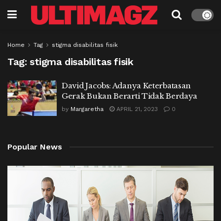
Home
Tag
stigma disabilitas fisik
Tag:
stigma disabilitas fisik
David Jacobs: Adanya Keterbatasan
Gerak Bukan Berarti Tidak Berdaya
by
Margaretha
APRIL 21, 2023
0
Popular News