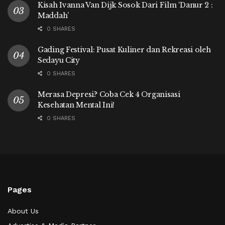
Kisah Ivanna Van Dijk Sosok Dari Film ‘Danur 2 :
Maddah’
0 SHARES
Gading Festival: Pusat Kuliner dan Rekreasi oleh
Sedayu City
0 SHARES
Merasa Depresi? Coba Cek 4 Organisasi
Kesehatan Mental Ini!
0 SHARES
Pages
About Us