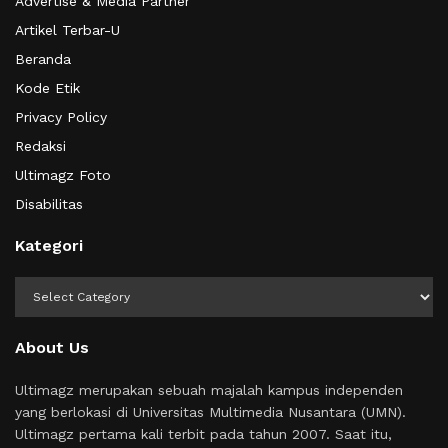
Advertise & Media Partner
Artikel Terbar-U
Beranda
Kode Etik
Privacy Policy
Redaksi
Ultimagz Foto
Disabilitas
Kategori
Kategori
About Us
Ultimagz merupakan sebuah majalah kampus independen
yang berlokasi di Universitas Multimedia Nusantara (UMN).
Ultimagz pertama kali terbit pada tahun 2007. Saat itu,