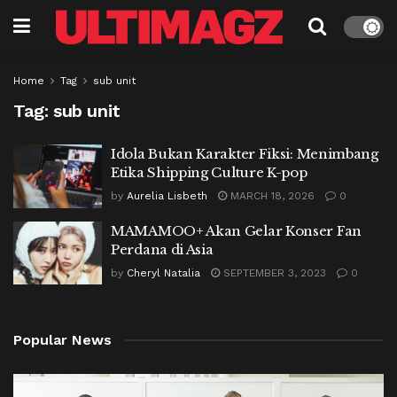
Home
Tag
sub unit
Tag:
sub unit
Idola Bukan Karakter Fiksi: Menimbang
Etika Shipping Culture K-pop
by
Aurelia Lisbeth
MARCH 18, 2026
0
MAMAMOO+ Akan Gelar Konser Fan
Perdana di Asia
by
Cheryl Natalia
SEPTEMBER 3, 2023
0
Popular News