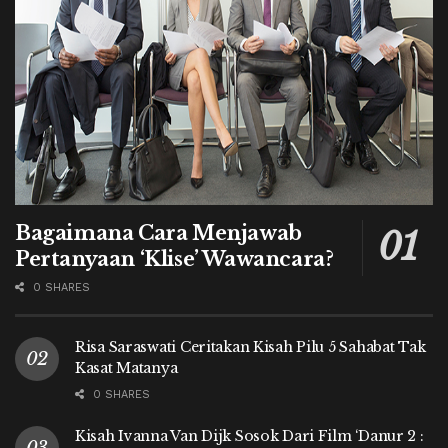
Bagaimana Cara Menjawab
Pertanyaan ‘Klise’ Wawancara?
0 SHARES
Risa Saraswati Ceritakan Kisah Pilu 5 Sahabat Tak
Kasat Matanya
0 SHARES
Kisah Ivanna Van Dijk Sosok Dari Film ‘Danur 2 :