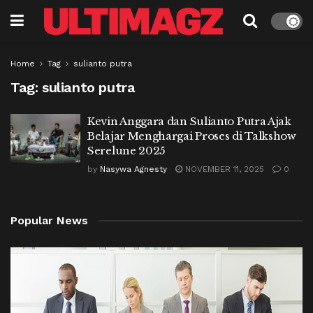
Home
Tag
sulianto putra
Tag:
sulianto putra
Kevin Anggara dan Sulianto Putra Ajak
Belajar Menghargai Proses di Talkshow
Serelune 2025
by
Nasywa Agnesty
NOVEMBER 11, 2025
0
Popular News