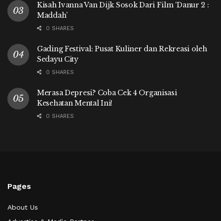
Kisah Ivanna Van Dijk Sosok Dari Film ‘Danur 2 :
Maddah’
0 SHARES
Gading Festival: Pusat Kuliner dan Rekreasi oleh
Sedayu City
0 SHARES
Merasa Depresi? Coba Cek 4 Organisasi
Kesehatan Mental Ini!
0 SHARES
Pages
About Us