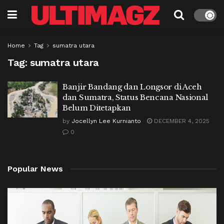
Home
Tag
sumatra utara
Tag:
sumatra utara
Banjir Bandang dan Longsor di Aceh
dan Sumatra, Status Bencana Nasional
Belum Ditetapkan
by
Jocellyn Lee Kurnianto
DECEMBER 4, 2025
0
Popular News