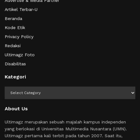
Advertise & Media Partner
Artikel Terbar-U
Beranda
Kode Etik
Privacy Policy
Redaksi
Ultimagz Foto
Disabilitas
Kategori
Kategori
About Us
Ultimagz merupakan sebuah majalah kampus independen
yang berlokasi di Universitas Multimedia Nusantara (UMN).
Ultimagz pertama kali terbit pada tahun 2007. Saat itu,