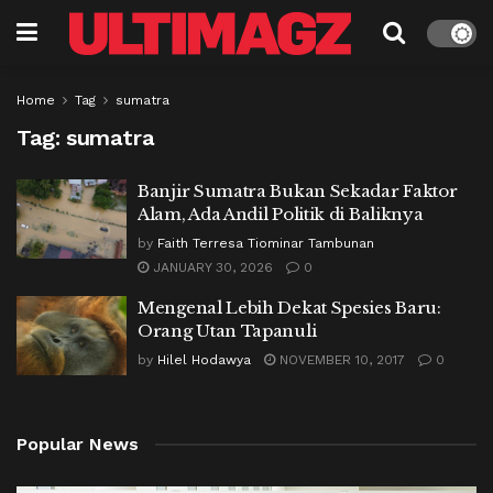
Home
Tag
sumatra
Tag:
sumatra
Banjir Sumatra Bukan Sekadar Faktor
Alam, Ada Andil Politik di Baliknya
by
Faith Terresa Tiominar Tambunan
JANUARY 30, 2026
0
Mengenal Lebih Dekat Spesies Baru:
Orang Utan Tapanuli
by
Hilel Hodawya
NOVEMBER 10, 2017
0
Popular News