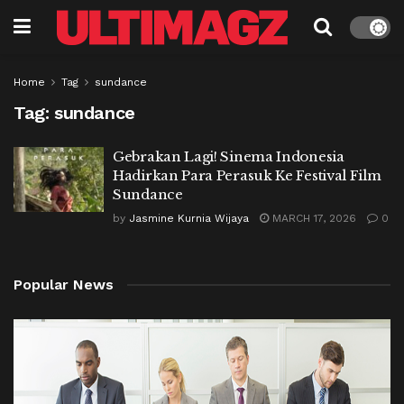
Home
Tag
sundance
Tag:
sundance
Gebrakan Lagi! Sinema Indonesia
Hadirkan Para Perasuk Ke Festival Film
Sundance
by
Jasmine Kurnia Wijaya
MARCH 17, 2026
0
Popular News