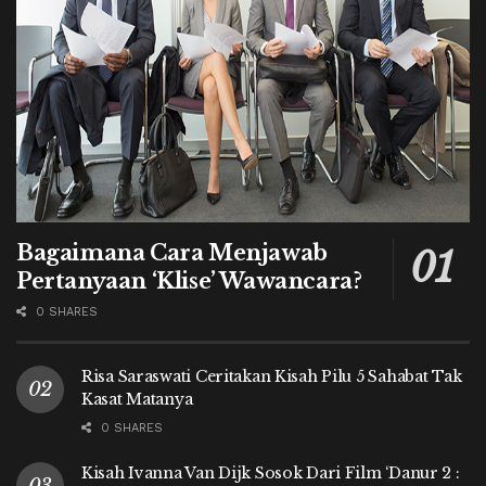
Bagaimana Cara Menjawab
Pertanyaan ‘Klise’ Wawancara?
0 SHARES
Risa Saraswati Ceritakan Kisah Pilu 5 Sahabat Tak
Kasat Matanya
0 SHARES
Kisah Ivanna Van Dijk Sosok Dari Film ‘Danur 2 :