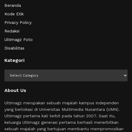
Beranda
Kode Etik
Privacy Policy
Redaksi
Ultimagz Foto
Disabilitas
Kategori
Kategori
About Us
Ultimagz merupakan sebuah majalah kampus independen
yang berlokasi di Universitas Multimedia Nusantara (UMN).
Ultimagz pertama kali terbit pada tahun 2007. Saat itu,
keluarga Ultimagz generasi pertama berhasil menerbitkan
sebuah majalah yang bertujuan membantu mempromosikan