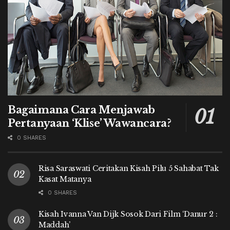
Bagaimana Cara Menjawab
Pertanyaan ‘Klise’ Wawancara?
0 SHARES
Risa Saraswati Ceritakan Kisah Pilu 5 Sahabat Tak
Kasat Matanya
0 SHARES
Kisah Ivanna Van Dijk Sosok Dari Film ‘Danur 2 :
Maddah’