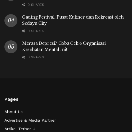
0 SHARES
Gading Festival: Pusat Kuliner dan Rekreasi oleh
Sedayu City
0 SHARES
Merasa Depresi? Coba Cek 4 Organisasi
Kesehatan Mental Ini!
0 SHARES
Pages
About Us
Advertise & Media Partner
Artikel Terbar-U