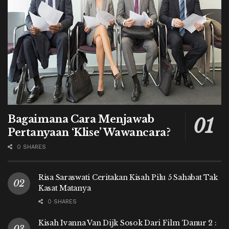
Bagaimana Cara Menjawab
Pertanyaan ‘Klise’ Wawancara?
0 SHARES
Risa Saraswati Ceritakan Kisah Pilu 5 Sahabat Tak
Kasat Matanya
0 SHARES
Kisah Ivanna Van Dijk Sosok Dari Film ‘Danur 2 :