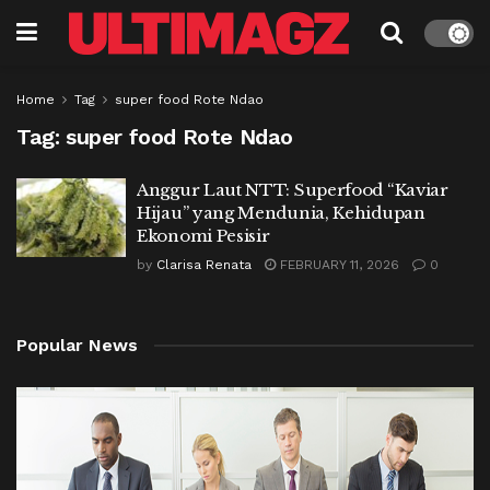
Home
Tag
super food Rote Ndao
Tag:
super food Rote Ndao
Anggur Laut NTT: Superfood “Kaviar
Hijau” yang Mendunia, Kehidupan
Ekonomi Pesisir
by
Clarisa Renata
FEBRUARY 11, 2026
0
Popular News