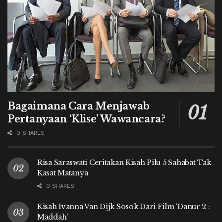
Bagaimana Cara Menjawab
Pertanyaan ‘Klise’ Wawancara?
0 SHARES
Risa Saraswati Ceritakan Kisah Pilu 5 Sahabat Tak
Kasat Matanya
0 SHARES
Kisah Ivanna Van Dijk Sosok Dari Film ‘Danur 2 :
Maddah’