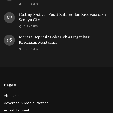
0 SHARES
Gading Festival: Pusat Kuliner dan Rekreasi oleh
Sedayu City
0 SHARES
Merasa Depresi? Coba Cek 4 Organisasi
Kesehatan Mental Ini!
0 SHARES
Pages
About Us
Advertise & Media Partner
Artikel Terbar-U