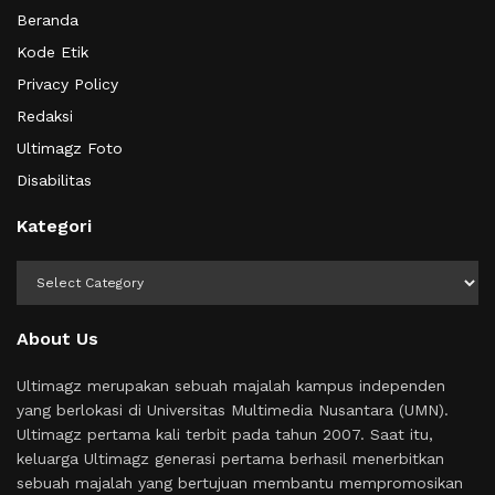
Beranda
Kode Etik
Privacy Policy
Redaksi
Ultimagz Foto
Disabilitas
Kategori
Kategori
About Us
Ultimagz merupakan sebuah majalah kampus independen
yang berlokasi di Universitas Multimedia Nusantara (UMN).
Ultimagz pertama kali terbit pada tahun 2007. Saat itu,
keluarga Ultimagz generasi pertama berhasil menerbitkan
sebuah majalah yang bertujuan membantu mempromosikan