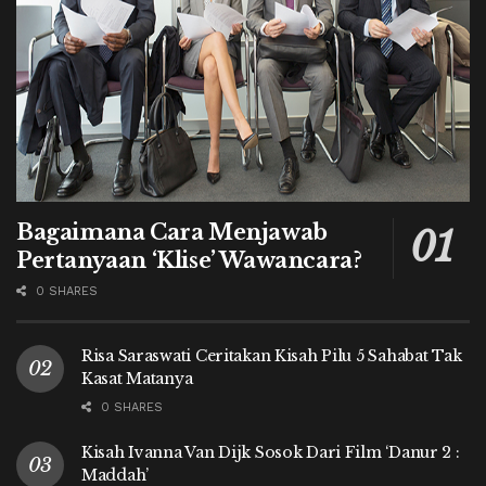
Bagaimana Cara Menjawab
Pertanyaan ‘Klise’ Wawancara?
0 SHARES
Risa Saraswati Ceritakan Kisah Pilu 5 Sahabat Tak
Kasat Matanya
0 SHARES
Kisah Ivanna Van Dijk Sosok Dari Film ‘Danur 2 :
Maddah’