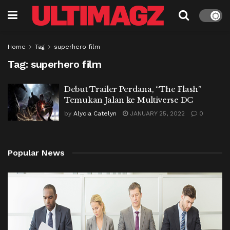
Home
Tag
superhero film
Tag:
superhero film
Debut Trailer Perdana, “The Flash”
Temukan Jalan ke Multiverse DC
by
Alycia Catelyn
JANUARY 25, 2022
0
Popular News