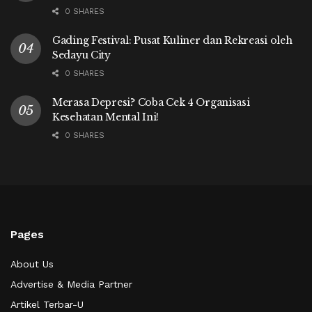
0 SHARES
Gading Festival: Pusat Kuliner dan Rekreasi oleh
Sedayu City
0 SHARES
Merasa Depresi? Coba Cek 4 Organisasi
Kesehatan Mental Ini!
0 SHARES
Pages
About Us
Advertise & Media Partner
Artikel Terbar-U