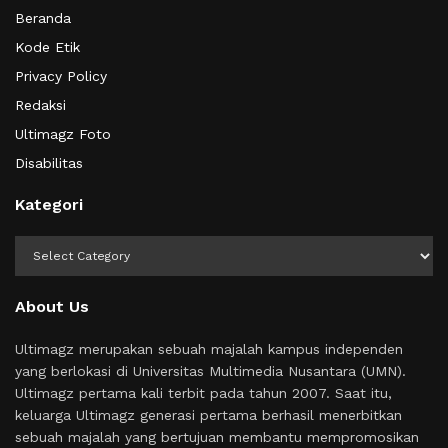
Beranda
Kode Etik
Privacy Policy
Redaksi
Ultimagz Foto
Disabilitas
Kategori
Kategori
About Us
Ultimagz merupakan sebuah majalah kampus independen
yang berlokasi di Universitas Multimedia Nusantara (UMN).
Ultimagz pertama kali terbit pada tahun 2007. Saat itu,
keluarga Ultimagz generasi pertama berhasil menerbitkan
sebuah majalah yang bertujuan membantu mempromosikan