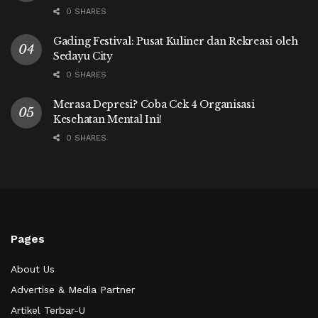
0 SHARES
Gading Festival: Pusat Kuliner dan Rekreasi oleh
Sedayu City
0 SHARES
Merasa Depresi? Coba Cek 4 Organisasi
Kesehatan Mental Ini!
0 SHARES
Pages
About Us
Advertise & Media Partner
Artikel Terbar-U