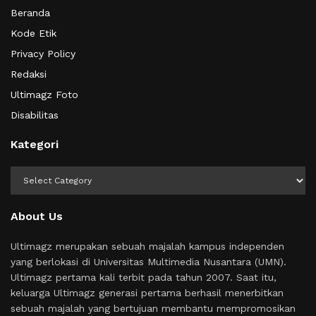
Beranda
Kode Etik
Privacy Policy
Redaksi
Ultimagz Foto
Disabilitas
Kategori
Kategori
About Us
Ultimagz merupakan sebuah majalah kampus independen
yang berlokasi di Universitas Multimedia Nusantara (UMN).
Ultimagz pertama kali terbit pada tahun 2007. Saat itu,
keluarga Ultimagz generasi pertama berhasil menerbitkan
sebuah majalah yang bertujuan membantu mempromosikan