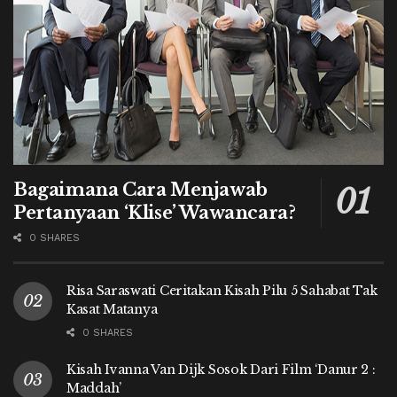
Bagaimana Cara Menjawab
Pertanyaan ‘Klise’ Wawancara?
0 SHARES
Risa Saraswati Ceritakan Kisah Pilu 5 Sahabat Tak
Kasat Matanya
0 SHARES
Kisah Ivanna Van Dijk Sosok Dari Film ‘Danur 2 :
Maddah’