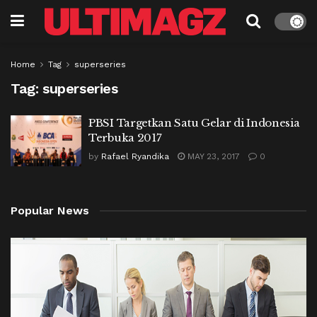
Home
Tag
superseries
Tag:
superseries
PBSI Targetkan Satu Gelar di Indonesia
Terbuka 2017
by
Rafael Ryandika
MAY 23, 2017
0
Popular News