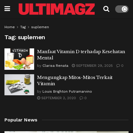
Home
Tag
suplemen
Tag:
suplemen
Manfaat Vitamin D terhadap Kesehatan
Mental
by
Clarisa Renata
SEPTEMBER 29, 2025
0
Mengungkap Mitos-Mitos Terkait
Vitamin
by
Louis Brighton Putramarvino
SEPTEMBER 2, 2020
0
Popular News