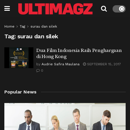
Home
Tag
surau dan silek
Tag:
surau dan silek
Dua Film Indonesia Raih Penghargaan
di Hong Kong
by
Audrie Safira Maulana
SEPTEMBER 15, 2017
0
Popular News