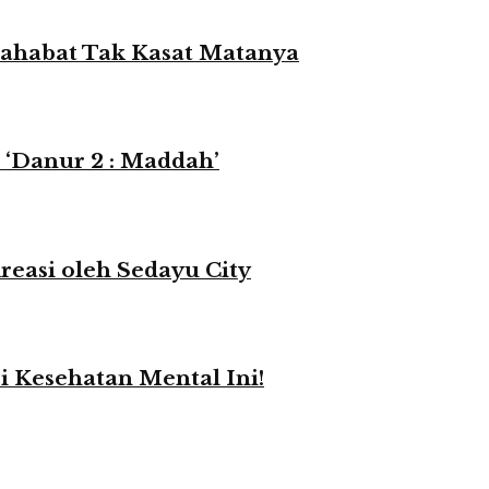
 Sahabat Tak Kasat Matanya
 ‘Danur 2 : Maddah’
reasi oleh Sedayu City
i Kesehatan Mental Ini!