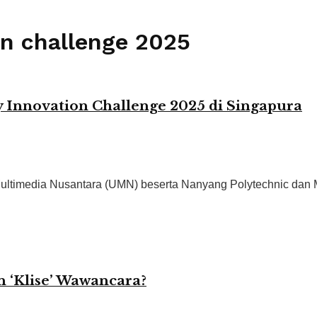
on challenge 2025
y Innovation Challenge 2025 di Singapura
imedia Nusantara (UMN) beserta Nanyang Polytechnic dan Mul
 ‘Klise’ Wawancara?