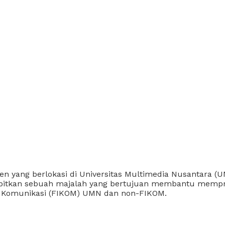
ang berlokasi di Universitas Multimedia Nusantara (UMN
erbitkan sebuah majalah yang bertujuan membantu mempr
u Komunikasi (FIKOM) UMN dan non-FIKOM.