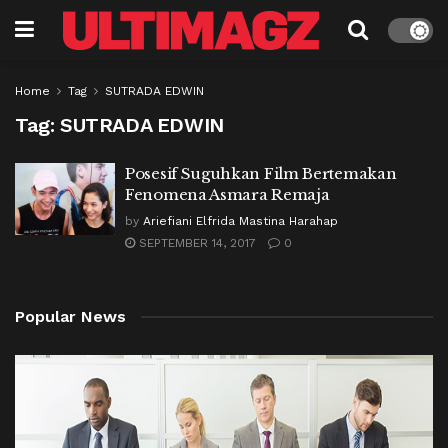
Home
Tag
SUTRADA EDWIN
Tag:
SUTRADA EDWIN
Posesif Suguhkan Film Bertemakan
Fenomena Asmara Remaja
by
Ariefiani Elfrida Mastina Harahap
SEPTEMBER 14, 2017
0
Popular News