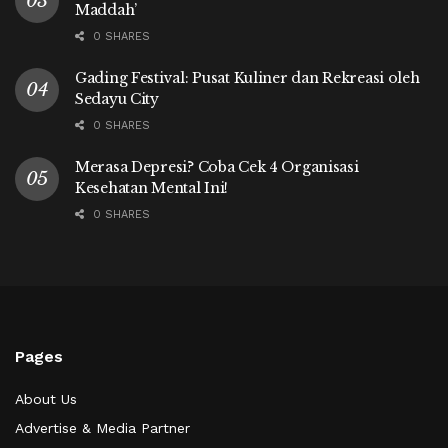
Maddah’
0 SHARES
Gading Festival: Pusat Kuliner dan Rekreasi oleh
Sedayu City
0 SHARES
Merasa Depresi? Coba Cek 4 Organisasi
Kesehatan Mental Ini!
0 SHARES
Pages
About Us
Advertise & Media Partner