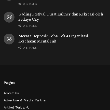
0 SHARES
Gading Festival: Pusat Kuliner dan Rekreasi oleh
Sedayu City
0 SHARES
Merasa Depresi? Coba Cek 4 Organisasi
Kesehatan Mental Ini!
0 SHARES
Pages
About Us
Advertise & Media Partner
Artikel Terbar-U