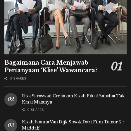
Bagaimana Cara Menjawab
Pertanyaan ‘Klise’ Wawancara?
0 SHARES
Risa Saraswati Ceritakan Kisah Pilu 5 Sahabat Tak
Kasat Matanya
0 SHARES
Kisah Ivanna Van Dijk Sosok Dari Film ‘Danur 2 :
Maddah’