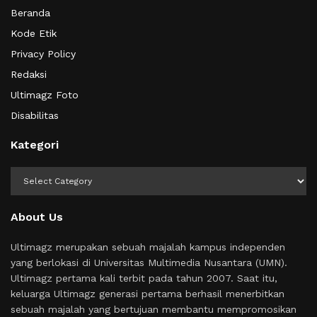
Beranda
Kode Etik
Privacy Policy
Redaksi
Ultimagz Foto
Disabilitas
Kategori
Kategori
About Us
Ultimagz merupakan sebuah majalah kampus independen
yang berlokasi di Universitas Multimedia Nusantara (UMN).
Ultimagz pertama kali terbit pada tahun 2007. Saat itu,
keluarga Ultimagz generasi pertama berhasil menerbitkan
sebuah majalah yang bertujuan membantu mempromosikan