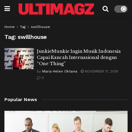
Home
Tag
swillhouse
Tag:
swillhouse
JunkieMunkie Ingin Musik Indonesia
Capai Kancah Internasional dengan
“One Thing”
by
Maria Helen Oktavia
NOVEMBER 17, 2019
0
Popular News