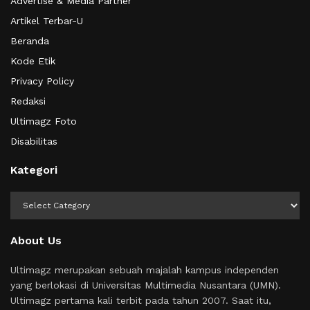
Advertise & Media Partner
Artikel Terbar-U
Beranda
Kode Etik
Privacy Policy
Redaksi
Ultimagz Foto
Disabilitas
Kategori
Kategori
About Us
Ultimagz merupakan sebuah majalah kampus independen
yang berlokasi di Universitas Multimedia Nusantara (UMN).
Ultimagz pertama kali terbit pada tahun 2007. Saat itu,