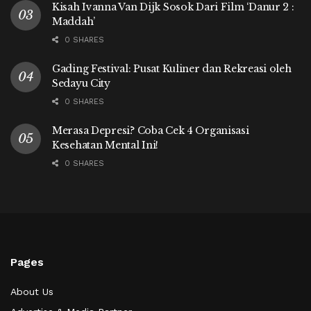
Kisah Ivanna Van Dijk Sosok Dari Film ‘Danur 2 :
Maddah’
0 SHARES
Gading Festival: Pusat Kuliner dan Rekreasi oleh
Sedayu City
0 SHARES
Merasa Depresi? Coba Cek 4 Organisasi
Kesehatan Mental Ini!
0 SHARES
Pages
About Us