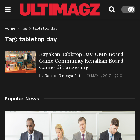
Home
Tag
tabletop day
Tag:
tabletop day
Rayakan Tabletop Day, UMN Board
Game Community Kenalkan Board
Games di Tangerang
by
Rachel Rinesya Putri
MAY 1, 2017
0
Popular News