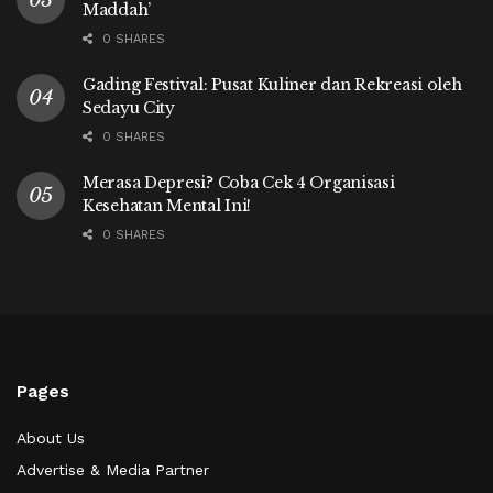
Maddah’
0 SHARES
Gading Festival: Pusat Kuliner dan Rekreasi oleh
Sedayu City
0 SHARES
Merasa Depresi? Coba Cek 4 Organisasi
Kesehatan Mental Ini!
0 SHARES
Pages
About Us
Advertise & Media Partner