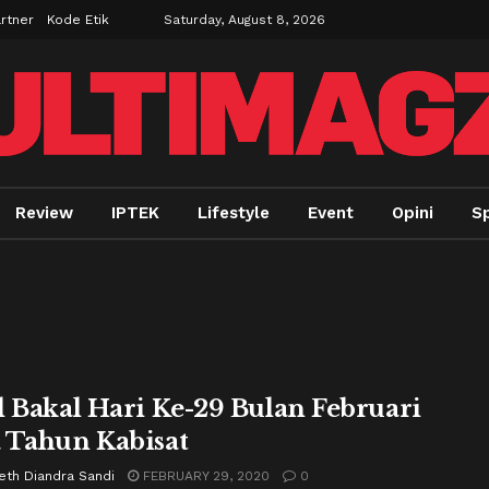
rtner
Kode Etik
Saturday, August 8, 2026
Review
IPTEK
Lifestyle
Event
Opini
Sp
l Bakal Hari Ke-29 Bulan Februari
 Tahun Kabisat
eth Diandra Sandi
FEBRUARY 29, 2020
0