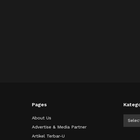
Pages
Katego
Kategor
About Us
Selec
Advertise & Media Partner
Artikel Terbar-U