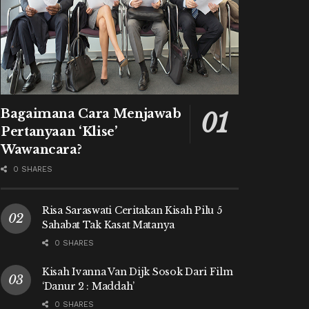
Bagaimana Cara Menjawab
Pertanyaan ‘Klise’
Wawancara?
0 SHARES
Risa Saraswati Ceritakan Kisah Pilu 5
Sahabat Tak Kasat Matanya
0 SHARES
Kisah Ivanna Van Dijk Sosok Dari Film
‘Danur 2 : Maddah’
0 SHARES