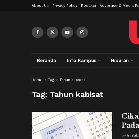
About Us
Privacy Policy
Redaksi
Advertise & Media Pa
Beranda
Info Kampus
Hiburan
Home
Tag
Tahun kabisat
Tag:
Tahun kabisat
Cika
Pada
by
Elisab