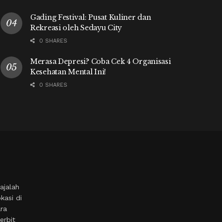
Gading Festival: Pusat Kuliner dan
Rekreasi oleh Sedayu City
0 SHARES
Merasa Depresi? Coba Cek 4 Organisasi
Kesehatan Mental Ini!
0 SHARES
ajalah
kasi di
ara
erbit