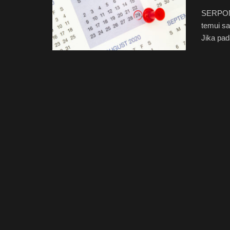
SERPONG
temui sa
Jika pad