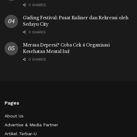
0 SHARES
Gading Festival: Pusat Kuliner dan Rekreasi oleh
Sedayu City
0 SHARES
Merasa Depresi? Coba Cek 4 Organisasi
Kesehatan Mental Ini!
0 SHARES
Pages
About Us
Advertise & Media Partner
Artikel Terbar-U