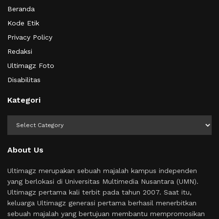
Beranda
Kode Etik
Privacy Policy
Redaksi
Ultimagz Foto
Disabilitas
Kategori
Kategori
About Us
Ultimagz merupakan sebuah majalah kampus independen
yang berlokasi di Universitas Multimedia Nusantara (UMN).
Ultimagz pertama kali terbit pada tahun 2007. Saat itu,
keluarga Ultimagz generasi pertama berhasil menerbitkan
sebuah majalah yang bertujuan membantu mempromosikan