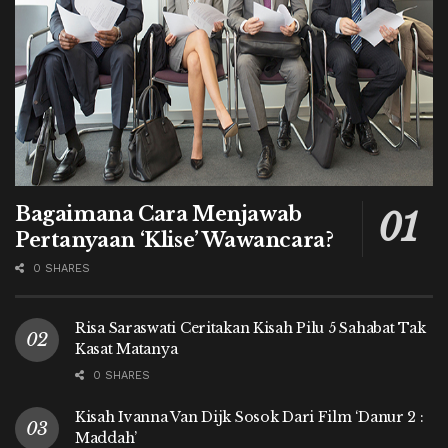
Bagaimana Cara Menjawab
Pertanyaan ‘Klise’ Wawancara?
0 SHARES
Risa Saraswati Ceritakan Kisah Pilu 5 Sahabat Tak
Kasat Matanya
0 SHARES
Kisah Ivanna Van Dijk Sosok Dari Film ‘Danur 2 :
Maddah’