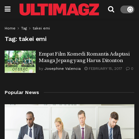
Home
Tag
takei emi
Tag:
takei emi
Empat Film Komedi Romantis Adaptasi
Manga Jepang yang Harus Ditonton
by
Josephine Valencia
FEBRUARY 15, 2017
0
Popular News