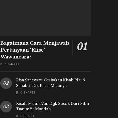
Bagaimana Cara Menjawab
Pertanyaan ‘Klise’
Wawancara?
0 SHARES
Risa Saraswati Ceritakan Kisah Pilu 5
Sahabat Tak Kasat Matanya
0 SHARES
Kisah Ivanna Van Dijk Sosok Dari Film
‘Danur 2 : Maddah’
0 SHARES