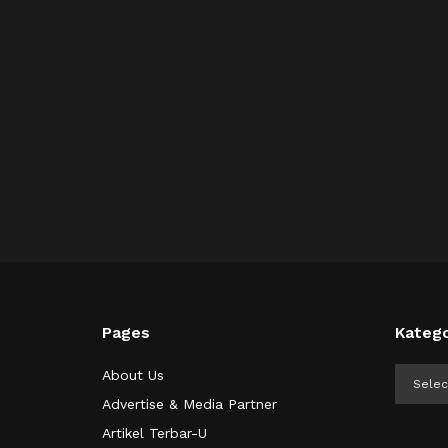
Pages
Katego
Kategor
About Us
Advertise & Media Partner
Artikel Terbar-U