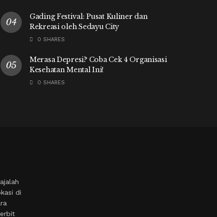
Gading Festival: Pusat Kuliner dan
Rekreasi oleh Sedayu City
0 SHARES
Merasa Depresi? Coba Cek 4 Organisasi
Kesehatan Mental Ini!
0 SHARES
ajalah
kasi di
ara
erbit