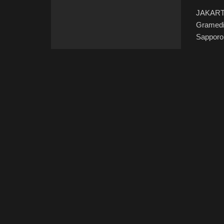
JAKARTA
Gramedi
Sapporo,