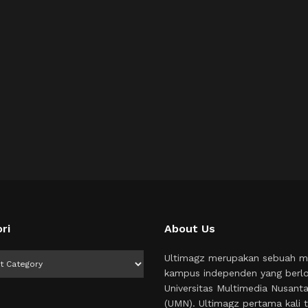
ri
About Us
i
Ultimagz merupakan sebuah m
kampus independen yang berlo
Universitas Multimedia Nusant
(UMN). Ultimagz pertama kali t