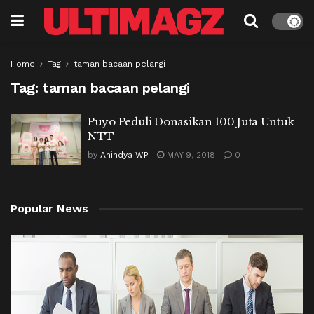
Home
Tag
taman bacaan pelangi
Tag:
taman bacaan pelangi
Puyo Peduli Donasikan 100 Juta Untuk
NTT
by
Anindya WP
MAY 9, 2018
0
Popular News