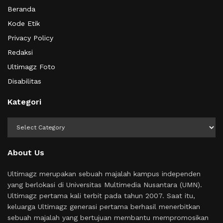
Beranda
Kode Etik
Privacy Policy
Redaksi
Ultimagz Foto
Disabilitas
Kategori
Kategori
About Us
Ultimagz merupakan sebuah majalah kampus independen
yang berlokasi di Universitas Multimedia Nusantara (UMN).
Ultimagz pertama kali terbit pada tahun 2007. Saat itu,
keluarga Ultimagz generasi pertama berhasil menerbitkan
sebuah majalah yang bertujuan membantu mempromosikan