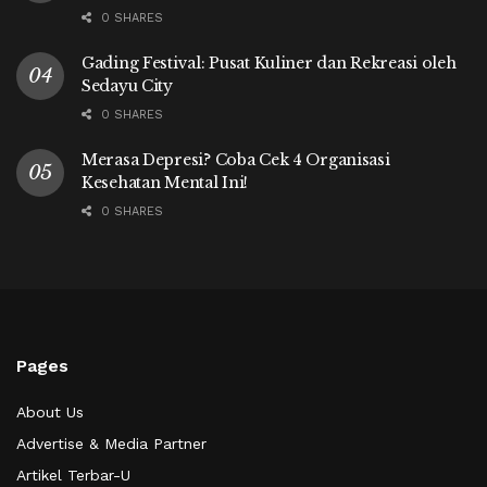
0 SHARES
Gading Festival: Pusat Kuliner dan Rekreasi oleh
Sedayu City
0 SHARES
Merasa Depresi? Coba Cek 4 Organisasi
Kesehatan Mental Ini!
0 SHARES
Pages
About Us
Advertise & Media Partner
Artikel Terbar-U