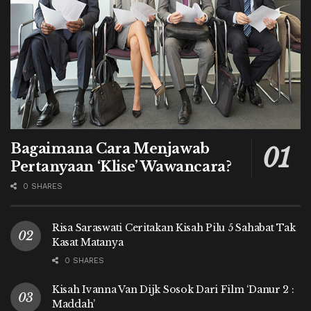
Bagaimana Cara Menjawab
Pertanyaan ‘Klise’ Wawancara?
0 SHARES
Risa Saraswati Ceritakan Kisah Pilu 5 Sahabat Tak
Kasat Matanya
0 SHARES
Kisah Ivanna Van Dijk Sosok Dari Film ‘Danur 2 :
Maddah’