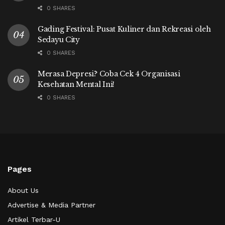
0 SHARES
Gading Festival: Pusat Kuliner dan Rekreasi oleh
Sedayu City
0 SHARES
Merasa Depresi? Coba Cek 4 Organisasi
Kesehatan Mental Ini!
0 SHARES
Pages
About Us
Advertise & Media Partner
Artikel Terbar-U