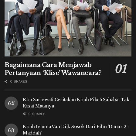
Bagaimana Cara Menjawab
Pertanyaan ‘Klise’ Wawancara?
0 SHARES
Risa Saraswati Ceritakan Kisah Pilu 5 Sahabat Tak
Kasat Matanya
0 SHARES
Kisah Ivanna Van Dijk Sosok Dari Film ‘Danur 2 :
Maddah’