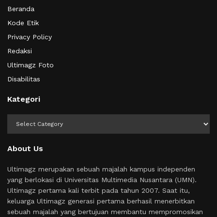
Beranda
Kode Etik
Privacy Policy
Redaksi
Ultimagz Foto
Disabilitas
Kategori
Kategori
About Us
Ultimagz merupakan sebuah majalah kampus independen
yang berlokasi di Universitas Multimedia Nusantara (UMN).
Ultimagz pertama kali terbit pada tahun 2007. Saat itu,
keluarga Ultimagz generasi pertama berhasil menerbitkan
sebuah majalah yang bertujuan membantu mempromosikan