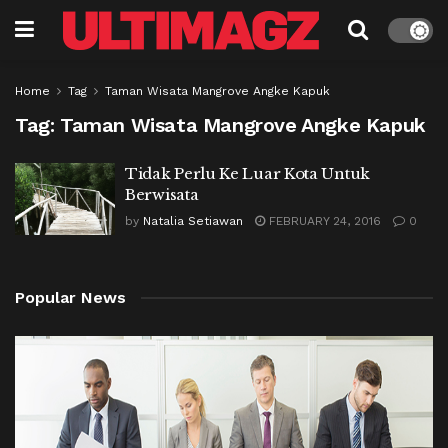
Home
Tag
Taman Wisata Mangrove Angke Kapuk
Tag:
Taman Wisata Mangrove Angke Kapuk
Tidak Perlu Ke Luar Kota Untuk
Berwisata
by
Natalia Setiawan
FEBRUARY 24, 2016
0
Popular News