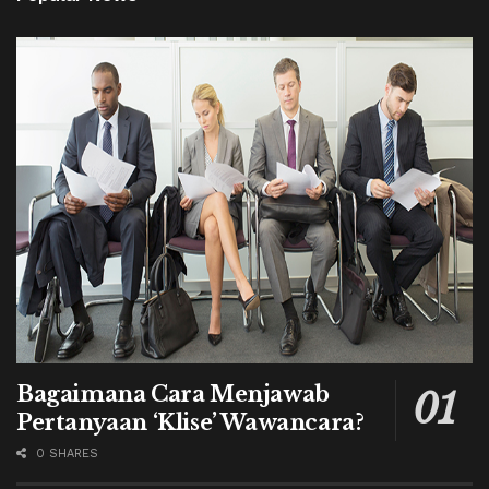
Bagaimana Cara Menjawab
Pertanyaan ‘Klise’ Wawancara?
0 SHARES