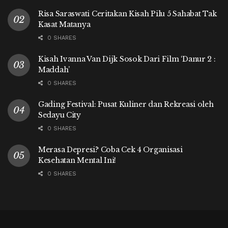
Risa Saraswati Ceritakan Kisah Pilu 5 Sahabat Tak
Kasat Matanya
0 SHARES
Kisah Ivanna Van Dijk Sosok Dari Film ‘Danur 2 :
Maddah’
0 SHARES
Gading Festival: Pusat Kuliner dan Rekreasi oleh
Sedayu City
0 SHARES
Merasa Depresi? Coba Cek 4 Organisasi
Kesehatan Mental Ini!
0 SHARES