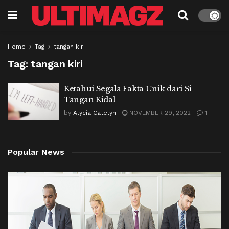
Home
Tag
tangan kiri
Tag:
tangan kiri
Ketahui Segala Fakta Unik dari Si
Tangan Kidal
by
Alycia Catelyn
NOVEMBER 29, 2022
1
Popular News