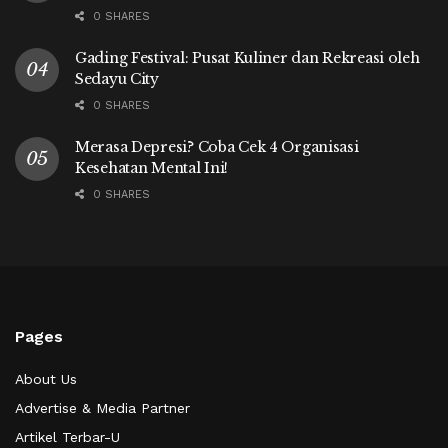
0 SHARES
Gading Festival: Pusat Kuliner dan Rekreasi oleh
Sedayu City
0 SHARES
Merasa Depresi? Coba Cek 4 Organisasi
Kesehatan Mental Ini!
0 SHARES
Pages
About Us
Advertise & Media Partner
Artikel Terbar-U