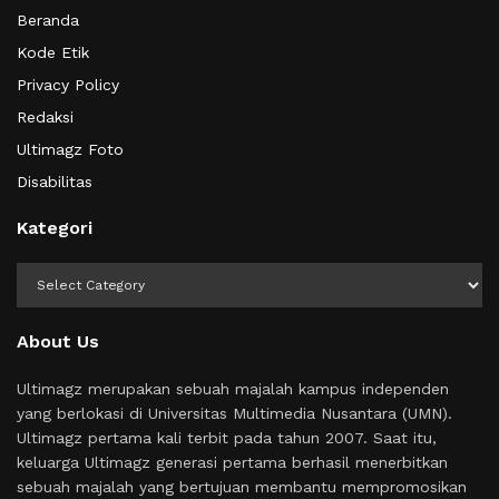
Beranda
Kode Etik
Privacy Policy
Redaksi
Ultimagz Foto
Disabilitas
Kategori
Kategori
About Us
Ultimagz merupakan sebuah majalah kampus independen
yang berlokasi di Universitas Multimedia Nusantara (UMN).
Ultimagz pertama kali terbit pada tahun 2007. Saat itu,
keluarga Ultimagz generasi pertama berhasil menerbitkan
sebuah majalah yang bertujuan membantu mempromosikan