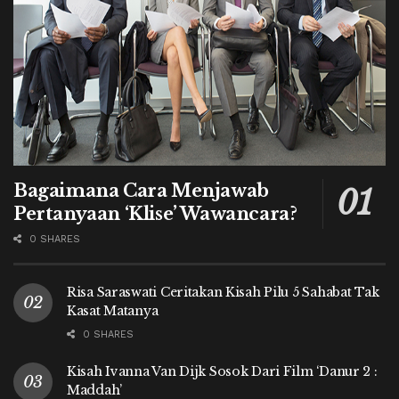
Bagaimana Cara Menjawab
Pertanyaan ‘Klise’ Wawancara?
0 SHARES
Risa Saraswati Ceritakan Kisah Pilu 5 Sahabat Tak
Kasat Matanya
0 SHARES
Kisah Ivanna Van Dijk Sosok Dari Film ‘Danur 2 :
Maddah’