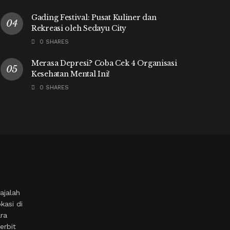
Gading Festival: Pusat Kuliner dan
Rekreasi oleh Sedayu City
0 SHARES
Merasa Depresi? Coba Cek 4 Organisasi
Kesehatan Mental Ini!
0 SHARES
ajalah
kasi di
ara
erbit