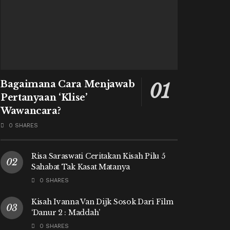
Bagaimana Cara Menjawab
Pertanyaan ‘Klise’
Wawancara?
0 SHARES
Risa Saraswati Ceritakan Kisah Pilu 5
Sahabat Tak Kasat Matanya
0 SHARES
Kisah Ivanna Van Dijk Sosok Dari Film
‘Danur 2 : Maddah’
0 SHARES