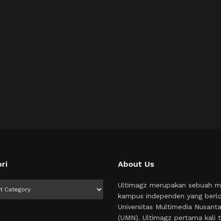
ri
About Us
i
Ultimagz merupakan sebuah m
kampus independen yang berlo
Universitas Multimedia Nusant
(UMN). Ultimagz pertama kali t