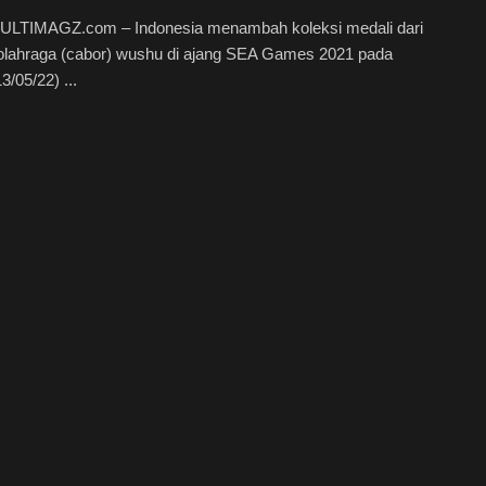
ULTIMAGZ.com – Indonesia menambah koleksi medali dari
olahraga (cabor) wushu di ajang SEA Games 2021 pada
3/05/22) ...