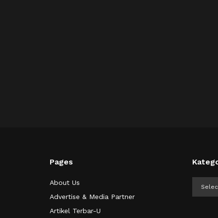
Pages
Katego
Kategor
About Us
Advertise & Media Partner
Artikel Terbar-U