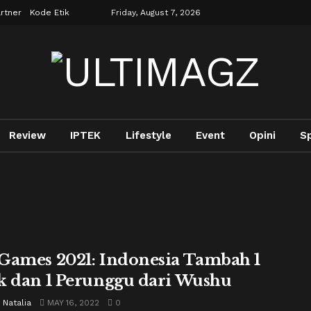
rtner
Kode Etik
Friday, August 7, 2026
Review
IPTEK
Lifestyle
Event
Opini
S
Games 2021: Indonesia Tambah 1
k dan 1 Perunggu dari Wushu
 Natalia
MAY 16, 2022
0