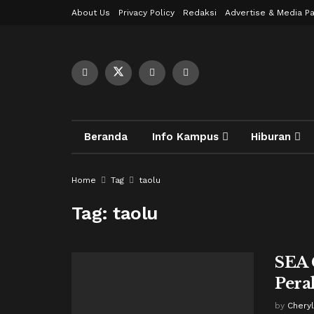
About Us
Privacy Policy
Redaksi
Advertise & Media Pa
Beranda
Info Kampus
Hiburan
Home
Tag
taolu
Tag:
taolu
SEA 
Pera
by
Cheryl