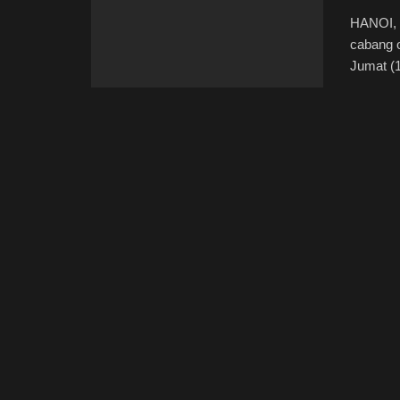
HANOI, 
cabang 
Jumat (1