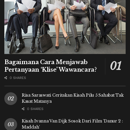
Bagaimana Cara Menjawab
Pertanyaan ‘Klise’ Wawancara?
0 SHARES
Risa Saraswati Ceritakan Kisah Pilu 5 Sahabat Tak
Kasat Matanya
0 SHARES
Kisah Ivanna Van Dijk Sosok Dari Film ‘Danur 2 :
Maddah’