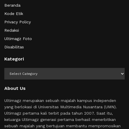
Beranda
Kode Etik
Privacy Policy
Redaksi
Ultimagz Foto
Disabilitas
Kategori
Kategori
About Us
Ultimagz merupakan sebuah majalah kampus independen
yang berlokasi di Universitas Multimedia Nusantara (UMN).
Ultimagz pertama kali terbit pada tahun 2007. Saat itu,
keluarga Ultimagz generasi pertama berhasil menerbitkan
sebuah majalah yang bertujuan membantu mempromosikan