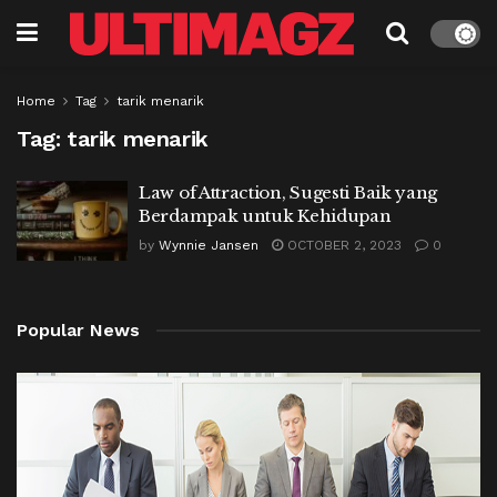
Home
Tag
tarik menarik
Tag:
tarik menarik
Law of Attraction, Sugesti Baik yang
Berdampak untuk Kehidupan
by
Wynnie Jansen
OCTOBER 2, 2023
0
Popular News