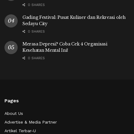
0 SHARES
Gading Festival: Pusat Kuliner dan Rekreasi oleh
Sedayu City
0 SHARES
Merasa Depresi? Coba Cek 4 Organisasi
Kesehatan Mental Ini!
0 SHARES
Pages
About Us
Advertise & Media Partner
Artikel Terbar-U