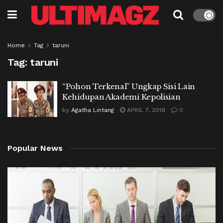
Home
Tag
taruni
Tag:
taruni
“Pohon Terkenal” Ungkap Sisi Lain
Kehidupan Akademi Kepolisian
by
Agatha Lintang
APRIL 7, 2019
0
Popular News