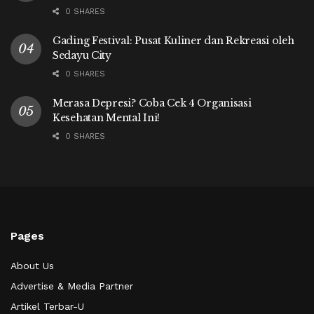
0 SHARES
Gading Festival: Pusat Kuliner dan Rekreasi oleh
Sedayu City
0 SHARES
Merasa Depresi? Coba Cek 4 Organisasi
Kesehatan Mental Ini!
0 SHARES
Pages
About Us
Advertise & Media Partner
Artikel Terbar-U