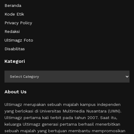
Beranda
Kode Etik
Privacy Policy
Redaksi
Ultimagz Foto
Disabilitas
Kategori
Kategori
About Us
Ultimagz merupakan sebuah majalah kampus independen
yang berlokasi di Universitas Multimedia Nusantara (UMN).
Ultimagz pertama kali terbit pada tahun 2007. Saat itu,
keluarga Ultimagz generasi pertama berhasil menerbitkan
sebuah majalah yang bertujuan membantu mempromosikan