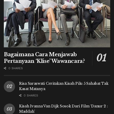
Bagaimana Cara Menjawab
Pertanyaan ‘Klise’ Wawancara?
0 SHARES
Risa Saraswati Ceritakan Kisah Pilu 5 Sahabat Tak
Kasat Matanya
0 SHARES
Kisah Ivanna Van Dijk Sosok Dari Film ‘Danur 2 :
Maddah’