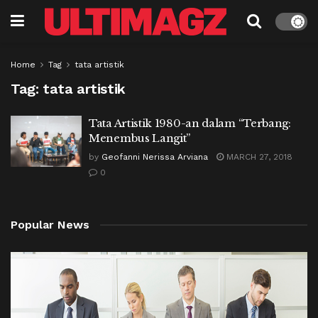
Home
Tag
tata artistik
Tag:
tata artistik
Tata Artistik 1980-an dalam “Terbang:
Menembus Langit”
by
Geofanni Nerissa Arviana
MARCH 27, 2018
0
Popular News