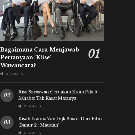
Bagaimana Cara Menjawab
Pertanyaan ‘Klise’
Wawancara?
0 SHARES
Risa Saraswati Ceritakan Kisah Pilu 5
Sahabat Tak Kasat Matanya
0 SHARES
Kisah Ivanna Van Dijk Sosok Dari Film
‘Danur 2 : Maddah’
0 SHARES