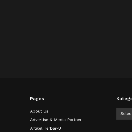
Pages
Katego
Kategor
About Us
Selec
Advertise & Media Partner
Artikel Terbar-U