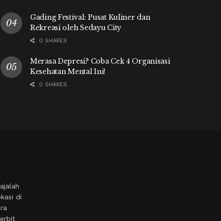
Gading Festival: Pusat Kuliner dan
Rekreasi oleh Sedayu City
0 SHARES
Merasa Depresi? Coba Cek 4 Organisasi
Kesehatan Mental Ini!
0 SHARES
ajalah
kasi di
ara
erbit