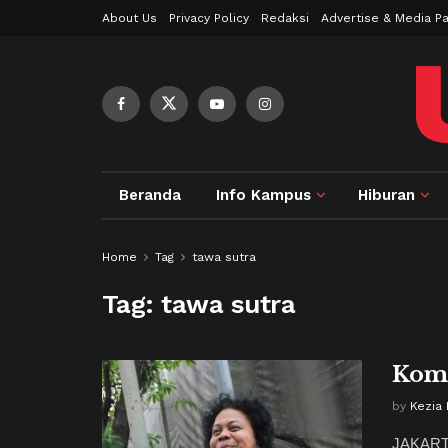
About Us
Privacy Policy
Redaksi
Advertise & Media Pa
Beranda
Info Kampus
Hiburan
Home
Tag
tawa sutra
Tag:
tawa sutra
Kome
by
Kezia
JAKARTA