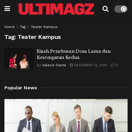
Home
Tag
Teater Kampus
Tag:
Teater Kampus
Kisah Penebusan Dosa Lama dan
Kesempatan Kedua
by
Valerie Dante
DECEMBER 12, 2016
0
Popular News