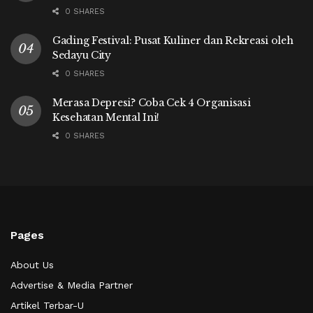
0 SHARES
Gading Festival: Pusat Kuliner dan Rekreasi oleh
Sedayu City
0 SHARES
Merasa Depresi? Coba Cek 4 Organisasi
Kesehatan Mental Ini!
0 SHARES
Pages
About Us
Advertise & Media Partner
Artikel Terbar-U