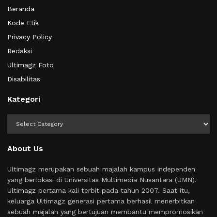
Beranda
Kode Etik
Privacy Policy
Redaksi
Ultimagz Foto
Disabilitas
Kategori
Kategori
About Us
Ultimagz merupakan sebuah majalah kampus independen
yang berlokasi di Universitas Multimedia Nusantara (UMN).
Ultimagz pertama kali terbit pada tahun 2007. Saat itu,
keluarga Ultimagz generasi pertama berhasil menerbitkan
sebuah majalah yang bertujuan membantu mempromosikan