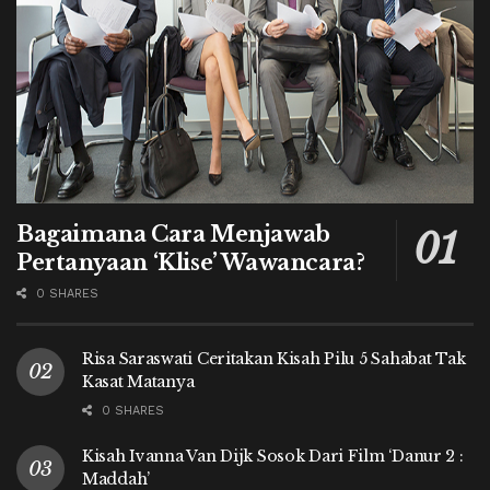
Bagaimana Cara Menjawab
Pertanyaan ‘Klise’ Wawancara?
0 SHARES
Risa Saraswati Ceritakan Kisah Pilu 5 Sahabat Tak
Kasat Matanya
0 SHARES
Kisah Ivanna Van Dijk Sosok Dari Film ‘Danur 2 :
Maddah’