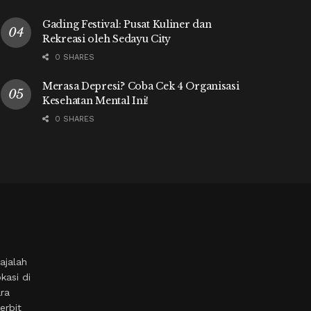
Gading Festival: Pusat Kuliner dan
Rekreasi oleh Sedayu City
0 SHARES
Merasa Depresi? Coba Cek 4 Organisasi
Kesehatan Mental Ini!
0 SHARES
ajalah
kasi di
ara
erbit