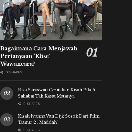
Bagaimana Cara Menjawab
Pertanyaan ‘Klise’
Wawancara?
0 SHARES
Risa Saraswati Ceritakan Kisah Pilu 5
Sahabat Tak Kasat Matanya
0 SHARES
Kisah Ivanna Van Dijk Sosok Dari Film
‘Danur 2 : Maddah’
0 SHARES