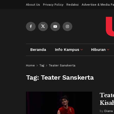
About Us
Privacy Policy
Redaksi
Advertise & Media Pa
Beranda
Info Kampus
Hiburan
Home
Tag
Teater Sanskerta
Tag:
Teater Sanskerta
Teat
Kisa
by
Diana 