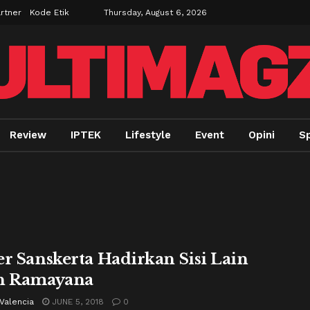
rtner
Kode Etik
Thursday, August 6, 2026
Review
IPTEK
Lifestyle
Event
Opini
Sp
er Sanskerta Hadirkan Sisi Lain
h Ramayana
Valencia
JUNE 5, 2018
0