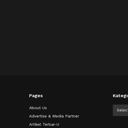
Pages
Katego
Kategor
About Us
Selec
Advertise & Media Partner
Artikel Terbar-U