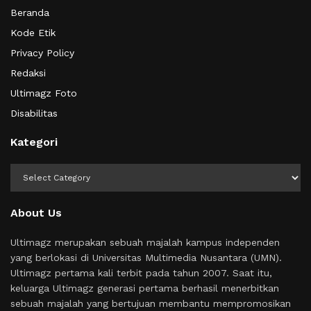
Beranda
Kode Etik
Privacy Policy
Redaksi
Ultimagz Foto
Disabilitas
Kategori
Kategori
About Us
Ultimagz merupakan sebuah majalah kampus independen
yang berlokasi di Universitas Multimedia Nusantara (UMN).
Ultimagz pertama kali terbit pada tahun 2007. Saat itu,
keluarga Ultimagz generasi pertama berhasil menerbitkan
sebuah majalah yang bertujuan membantu mempromosikan