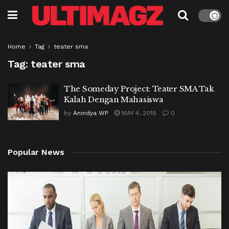
Home
Tag
teater sma
Tag:
teater sma
The Someday Project: Teater SMA Tak
Kalah Dengan Mahasiswa
by
Anindya WP
MAY 4, 2018
0
Popular News