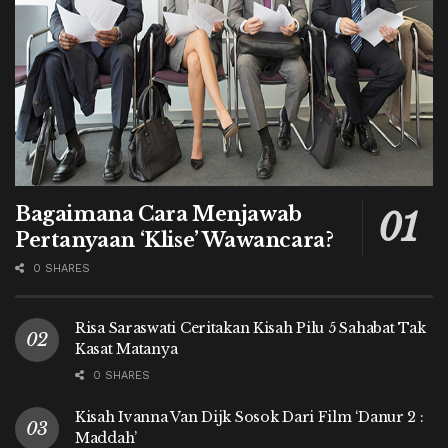
Bagaimana Cara Menjawab
Pertanyaan ‘Klise’ Wawancara?
0 SHARES
Risa Saraswati Ceritakan Kisah Pilu 5 Sahabat Tak
Kasat Matanya
0 SHARES
Kisah Ivanna Van Dijk Sosok Dari Film ‘Danur 2 :
Maddah’