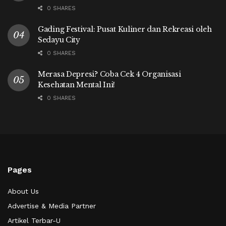
0 SHARES
Gading Festival: Pusat Kuliner dan Rekreasi oleh
Sedayu City
0 SHARES
Merasa Depresi? Coba Cek 4 Organisasi
Kesehatan Mental Ini!
0 SHARES
Pages
About Us
Advertise & Media Partner
Artikel Terbar-U